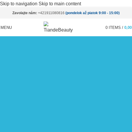
Skip to navigation
Skip to main content
Zavolajte nám:
+421911080816
(pondelok až piatok 9:00 - 15:00)
MENU
0
ITEMS
/
0,0