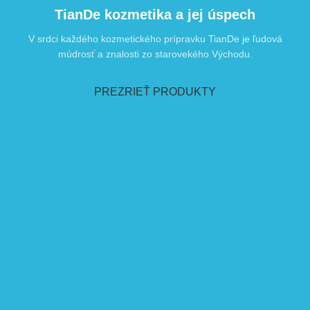
TianDe kozmetika a jej úspech
V srdci každého kozmetického prípravku TianDe je ľudová
múdrosť a znalosti zo starovekého Východu.
PREZRIEŤ PRODUKTY