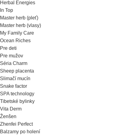
Herbal Energies
In Top
Master herb (pleť)
Master herb (vlasy)
My Family Care
Ocean Riches
Pre deti
Pre mužov
Séria Charm
Sheep placenta
Slimačí mucín
Snake factor
SPA technology
Tibetské bylinky
Vita Derm
Ženšen
Zhenfei Perfect
Balzamy po holení