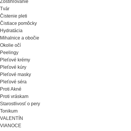
Zoštíhľovanie
Tvár
Čistenie pleti
Čistiace pomôcky
Hydratácia
Mihalnice a obočie
Okolie očí
Peelingy
Pleťové krémy
Pleťové kúry
Pleťové masky
Pleťové séra
Proti Akné
Proti vráskam
Starostlivosť o pery
Tonikum
VALENTÍN
VIANOCE