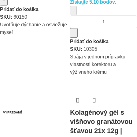
+
Získajte 5,10 bodov.
Pridať do košíka
-
SKU:
60150
Uvoľňuje dýchanie a osviežuje
myseľ
+
Pridať do košíka
SKU:
10305
Spája v jednom prípravku
vlastnosti korektoru a
výživného krému
Kolagénový gél s
VYPREDANÉ
višňovo granátovou
šťavou 21x 12g |