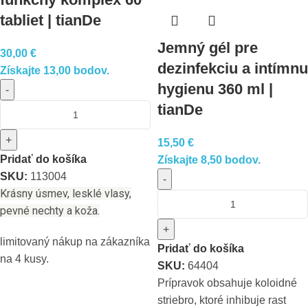
tabliet | tianDe
Jemný gél pre
30,00
€
dezinfekciu a intímnu
Získajte 13,00 bodov.
hygienu 360 ml |
-
tianDe
+
15,50
€
Pridať do košíka
Získajte 8,50 bodov.
SKU:
113004
-
Krásny úsmev, lesklé vlasy,
pevné nechty a koža.
+
limitovaný nákup na zákazníka
Pridať do košíka
na 4 kusy.
SKU:
64404
Prípravok obsahuje koloidné
striebro, ktoré inhibuje rast