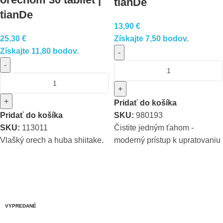
tianDe
tianDe
13,90
€
25,30
€
Získajte 7,50 bodov.
Získajte 11,80 bodov.
-
-
+
+
Pridať do košíka
Pridať do košíka
SKU:
980193
SKU:
113011
Čistite jedným ťahom -
Vlašký orech a huba shiitake.
moderný prístup k upratovaniu
VYPREDANÉ