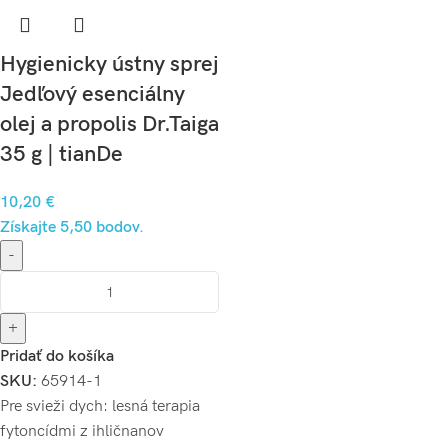
Hygienicky ústny sprej
Jedľový esenciálny
olej a propolis Dr.Taiga
35 g | tianDe
10,20
€
Získajte 5,50 bodov.
-
+
Pridať do košíka
SKU:
65914-1
Pre svieži dych: lesná terapia
fytoncídmi z ihličnanov