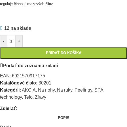
reguluje činnosť mazových žliaz.
12 na sklade
-
+
PRIDAŤ DO KOŠÍKA
Pridať do zoznamu želaní
EAN:
6921570917175
Katalógové číslo:
30201
Kategórií:
AKCIA
,
Na nohy
,
Na ruky
,
Peelingy
,
SPA
technology
,
Telo
,
Zľavy
Zdieľať:
POPIS