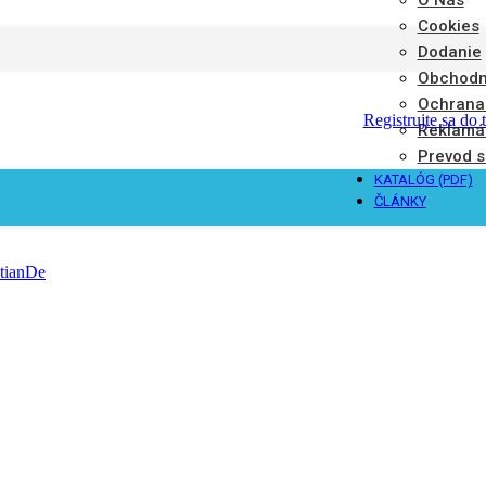
Cookies
Dodanie
Obchodn
Ochrana
Registrujte sa do 
Reklamá
Prevod s
KATALÓG (PDF)
ČLÁNKY