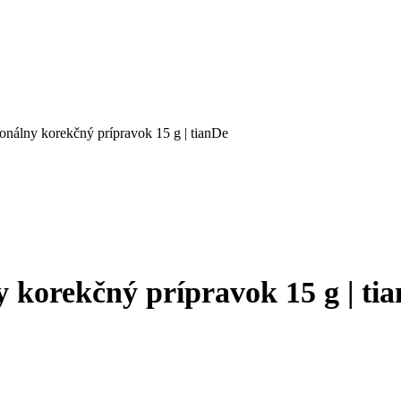
onálny korekčný prípravok 15 g | tianDe
y korekčný prípravok 15 g | ti