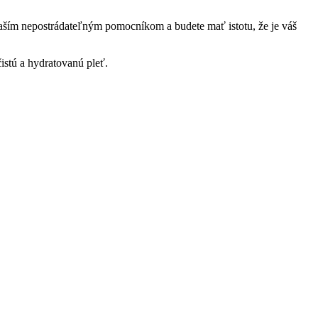
 vaším nepostrádateľným pomocníkom a budete mať istotu, že je váš
čistú a hydratovanú pleť.