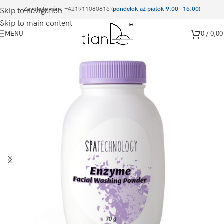
Zavolajte nám:
+421911080816
(pondelok až piatok 9:00 - 15:00)
Skip to navigation
Skip to main content
MENU
0
/
0,0