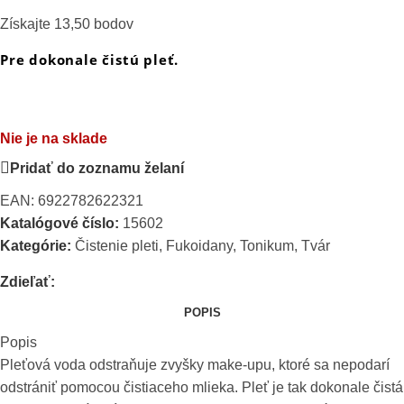
Získajte 13,50 bodov
Pre dokonale čistú pleť.
Nie je na sklade
Pridať do zoznamu želaní
EAN:
6922782622321
Katalógové číslo:
15602
Kategórie:
Čistenie pleti
,
Fukoidany
,
Tonikum
,
Tvár
Zdieľať:
POPIS
Popis
Pleťová voda odstraňuje zvyšky make-upu, ktoré sa nepodarí
odstrániť pomocou čistiaceho mlieka. Pleť je tak dokonale čistá