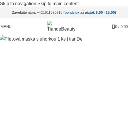
Skip to navigation
Skip to main content
Zavolajte nám:
+421911080816
(pondelok až piatok 9:00 - 15:00)
Vypredané
MENU
0
/
0,0