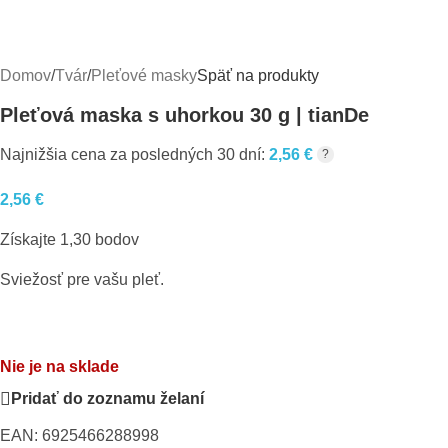
Domov
/
Tvár
/
Pleťové masky
Späť na produkty
Pleťová maska s uhorkou 30 g | tianDe
Najnižšia cena za posledných 30 dní:
2,56
€
?
2,56
€
Získajte 1,30 bodov
Sviežosť pre vašu pleť.
Nie je na sklade
Pridať do zoznamu želaní
EAN:
6925466288998