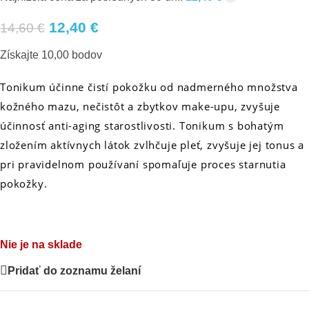
12,40
€
14,60
€
Získajte 10,00 bodov
Tonikum účinne čistí pokožku od nadmerného množstva
kožného mazu, nečistôt a zbytkov make-upu, zvyšuje
účinnosť anti-aging starostlivosti. Tonikum s bohatým
zložením aktívnych látok zvlhčuje pleť, zvyšuje jej tonus a
pri pravidelnom používaní spomaľuje proces starnutia
pokožky.
Nie je na sklade
Pridať do zoznamu želaní