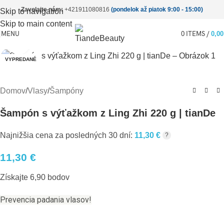
Zavolajte nám:
+421911080816
(pondelok až piatok 9:00 - 15:00)
Skip to navigation
Skip to main content
MENU
0
ITEMS
/
0,0
Pre zväčšenie kliknite
VYPREDANÉ
Domov
/
Vlasy
/
Šampóny
Šampón s výťažkom z Ling Zhi 220 g | tianDe
Najnižšia cena za posledných 30 dní:
11,30
€
?
11,30
€
Získajte 6,90 bodov
Prevencia padania vlasov!