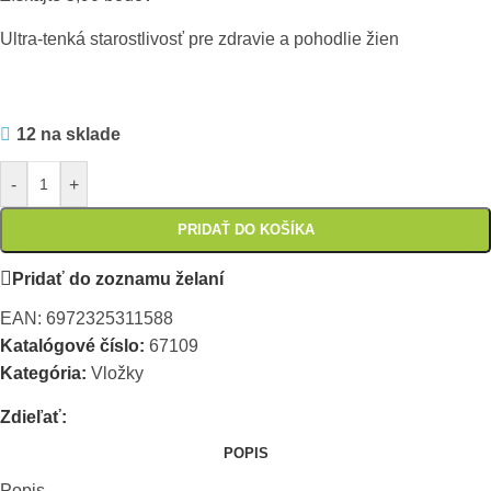
Ultra-tenká starostlivosť pre zdravie a pohodlie žien
12 na sklade
-
+
PRIDAŤ DO KOŠÍKA
Pridať do zoznamu želaní
EAN:
6972325311588
Katalógové číslo:
67109
Kategória:
Vložky
Zdieľať:
POPIS
Popis