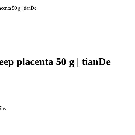
centa 50 g | tianDe
ep placenta 50 g | tianDe
re.