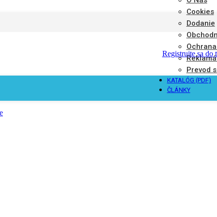
Cookies
Dodanie
Obchodn
Ochrana
Registrujte sa do 
Reklamá
Prevod s
KATALÓG (PDF)
ČLÁNKY