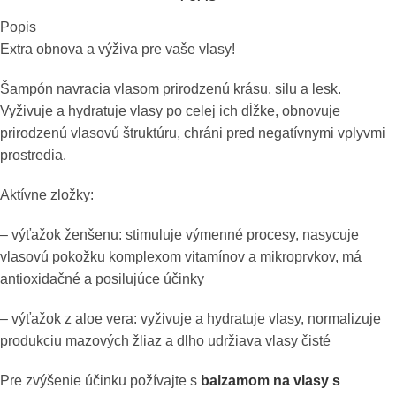
Popis
Extra obnova a výživa pre vaše vlasy!
Šampón navracia vlasom prirodzenú krásu, silu a lesk.
Vyživuje a hydratuje vlasy po celej ich dĺžke, obnovuje
prirodzenú vlasovú štruktúru, chráni pred negatívnymi vplyvmi
prostredia.
Aktívne zložky:
– výťažok ženšenu: stimuluje výmenné procesy, nasycuje
vlasovú pokožku komplexom vitamínov a mikroprvkov, má
antioxidačné a posilujúce účinky
– výťažok z aloe vera: vyživuje a hydratuje vlasy, normalizuje
produkciu mazových žliaz a dlho udržiava vlasy čisté
Pre zvýšenie účinku požívajte s
balzamom na vlasy s