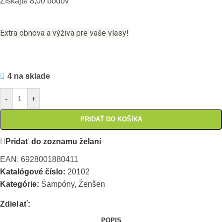
Získajte 8,00 bodov
Extra obnova a výživa pre vaše vlasy!
4 na sklade
-
+
PRIDAŤ DO KOŠÍKA
Pridať do zoznamu želaní
EAN:
6928001880411
Katalógové číslo:
20102
Kategórie:
Šampóny
,
Ženšen
Zdieľať:
POPIS