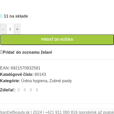
11 na sklade
-
+
PRIDAŤ DO KOŠÍKA
Pridať do zoznamu želaní
EAN:
6921570932581
Katalógové číslo:
60143
Kategórie:
Ústna hygiena
,
Zubné pasty
Zdieľať:
tianDeBeauty.sk | 2024 | +421 911 080 816 (pondelok až piatok