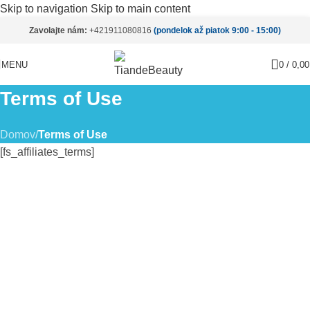
Skip to navigation
Skip to main content
Zavolajte nám:
+421911080816
(pondelok až piatok 9:00 - 15:00)
MENU
0
/
0,0
Terms of Use
Domov
/
Terms of Use
[fs_affiliates_terms]