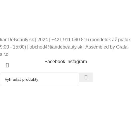
tianDeBeauty.sk | 2024 | +421 911 080 816 (pondelok až piatok
9:00 - 15:00) | obchod@tiandebeauty.sk | Assembled by Grafa,
s.r.o.
Facebook
Instagram