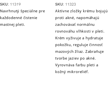
SKU:
11319
SKU:
11323
Navrhnutý špeciálne pre
Aktívne zložky krému bojujú
každodenné čistenie
proti akné, napomáhajú
mastnej pleti.
zachovávať normálnu
rovnováhu vlhkosti v pleti.
Krém vyživuje a hydratuje
pokožku, reguluje činnosť
mazových žliaz. Zabraňuje
tvorbe jaziev po akné.
Vyrovnáva farbu pleti a
kožný mikroreliéf.