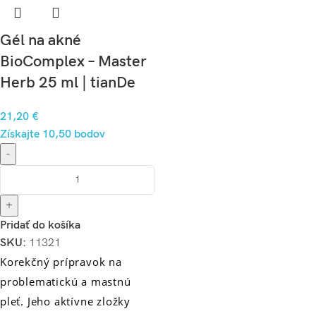
Gél na akné
BioComplex – Master
Herb 25 ml | tianDe
21,20
€
Získajte 10,50 bodov
-
+
Pridať do košíka
SKU:
11321
Korekčný prípravok na
problematickú a mastnú
pleť. Jeho aktívne zložky