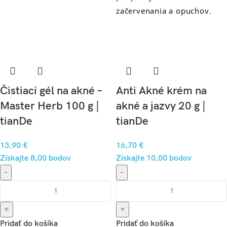
začervenania a opuchov.
Čistiaci gél na akné –
Anti Akné krém na
Master Herb 100 g |
akné a jazvy 20 g |
tianDe
tianDe
13,90
€
16,70
€
Získajte 8,00 bodov
Získajte 10,00 bodov
-
-
+
+
Pridať do košíka
Pridať do košíka