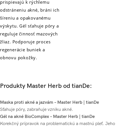
prispievajú k rýchlemu
odstráneniu akné, bráni ich
šíreniu a opakovanému
výskytu. Gél sťahuje póry a
reguluje činnosť mazových
žliaz. Podporuje proces
regenerácie buniek a
obnovu pokožky.
Produkty Master Herb od tianDe:
Maska proti akné a jazvám – Master Herb | tianDe
Sťahuje póry, zabraňuje vzniku akné.
Gél na akné BioComplex – Master Herb | tianDe
Korekčný prípravok na problematickú a mastnú pleť. Jeho