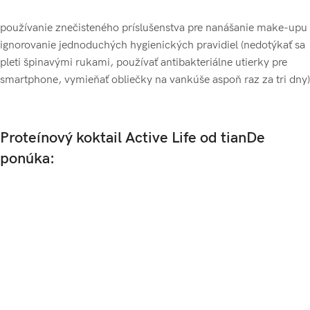
používanie znečisteného príslušenstva pre nanášanie make-upu
ignorovanie jednoduchých hygienických pravidiel (nedotýkať sa
pleti špinavými rukami, používať antibakteriálne utierky pre
smartphone, vymieňať obliečky na vankúše aspoň raz za tri dny)
Proteínový koktail Active Life od tianDe
ponúka: