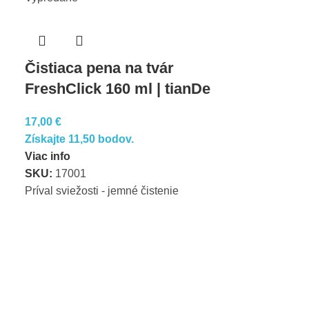
Čistiaca pena na tvár
FreshClick 160 ml | tianDe
17,00
€
Získajte 11,50 bodov.
Viac info
SKU:
17001
Príval sviežosti - jemné čistenie