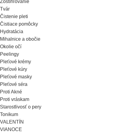
Zoštíhľovanie
Tvár
Čistenie pleti
Čistiace pomôcky
Hydratácia
Mihalnice a obočie
Okolie očí
Peelingy
Pleťové krémy
Pleťové kúry
Pleťové masky
Pleťové séra
Proti Akné
Proti vráskam
Starostlivosť o pery
Tonikum
VALENTÍN
VIANOCE