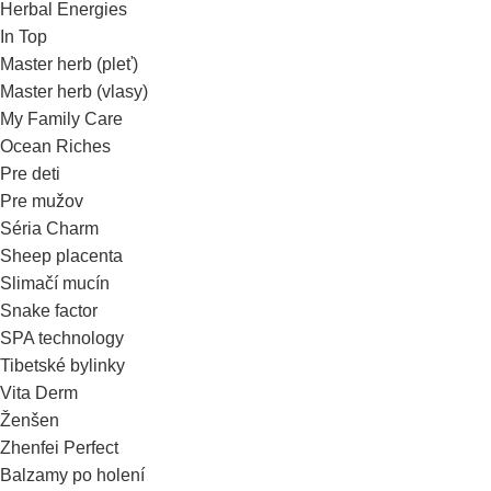
Herbal Energies
In Top
Master herb (pleť)
Master herb (vlasy)
My Family Care
Ocean Riches
Pre deti
Pre mužov
Séria Charm
Sheep placenta
Slimačí mucín
Snake factor
SPA technology
Tibetské bylinky
Vita Derm
Ženšen
Zhenfei Perfect
Balzamy po holení