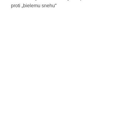
proti „bielemu snehu“