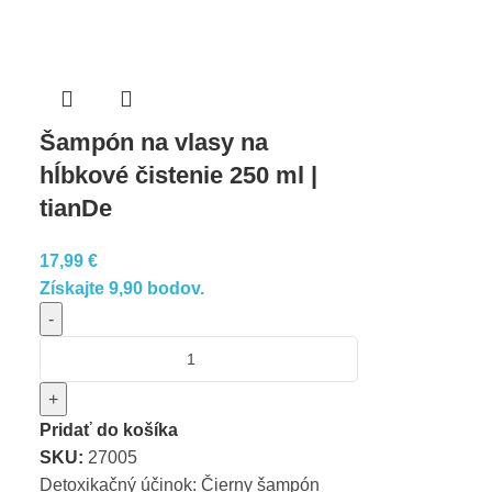
Šampón na vlasy na
hĺbkové čistenie 250 ml |
tianDe
17,99
€
Získajte 9,90 bodov.
-
+
Pridať do košíka
SKU:
27005
Detoxikačný účinok: Čierny šampón