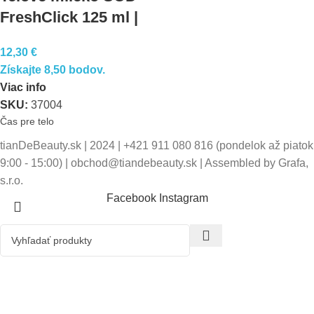
FreshClick 125 ml |
tianDe
12,30
€
Získajte 8,50 bodov.
Viac info
SKU:
37004
Čas pre telo
tianDeBeauty.sk | 2024 | +421 911 080 816 (pondelok až piatok
9:00 - 15:00) | obchod@tiandebeauty.sk | Assembled by Grafa,
s.r.o.
Facebook
Instagram